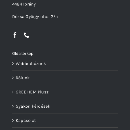
4484 Ibrány
Dózsa György utca 2/a
Oldaltérkép
Webáruházunk
Rólunk
GREE HEM Plusz
Gyakori kérdések
Kapcsolat