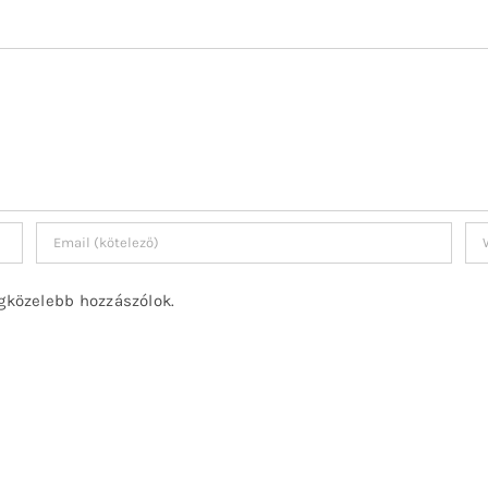
gközelebb hozzászólok.