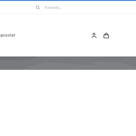
Keresés...
pcsolat