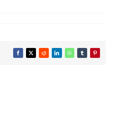
Facebook
X
Reddit
LinkedIn
WhatsApp
Tumblr
Pinterest