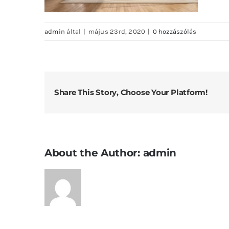
admin
által
|
május 23rd, 2020
|
0 hozzászólás
Share This Story, Choose Your Platform!
About the Author:
admin