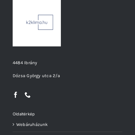
4484 Ibrány
Dózsa György utca 2/a
Oldaltérkép
Webáruházunk