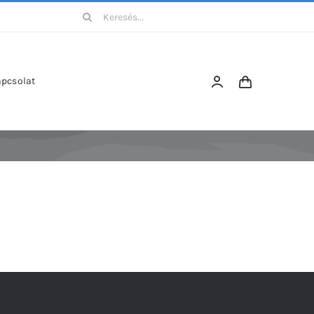
Keresés...
pcsolat