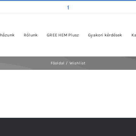
házunk
Rólunk
GREE HEM Plusz
Gyakori kérdések
Ka
Főoldal
Wishlist