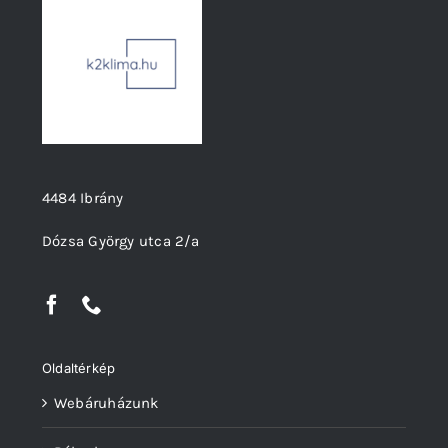
4484 Ibrány
Dózsa György utca 2/a
Oldaltérkép
Webáruházunk