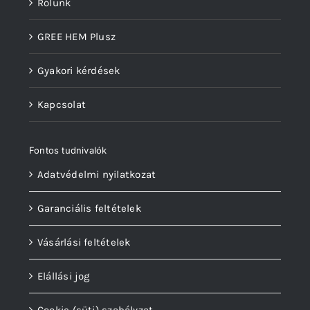
Rólunk
GREE HEM Plusz
Gyakori kérdések
Kapcsolat
Fontos tudnivalók
Adatvédelmi nyilatkozat
Garanciális feltételek
Vásárlási feltételek
Elállási jog