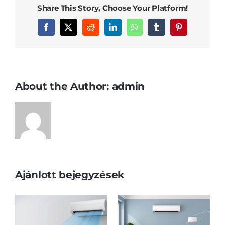
Share This Story, Choose Your Platform!
Facebook
X
Reddit
LinkedIn
WhatsApp
Tumblr
Pinterest
About the Author:
admin
Ajánlott bejegyzések