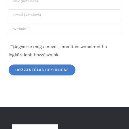
Jegyezze meg a nevet, emailt és webcímet ha
legközelebb hozzászólok.