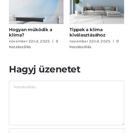
Hogyan működik a
Tippek a klíma
klíma?
kiválasztásához
november 22nd, 2025
|
0
november 22nd, 2025
|
0
hozzászólás
hozzászólás
Hagyj üzenetet
Hozzászólás