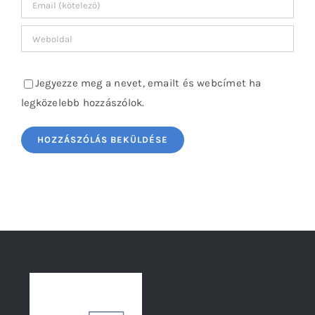
Jegyezze meg a nevet, emailt és webcímet ha
legközelebb hozzászólok.