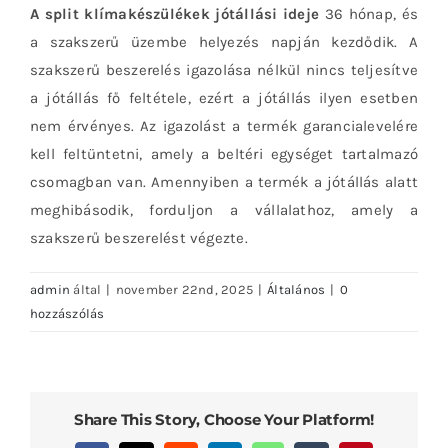
A split klímakészülékek jótállási ideje
36 hónap, és
a szakszerű üzembe helyezés napján kezdődik. A
szakszerű beszerelés igazolása nélkül nincs teljesítve
a jótállás fő feltétele, ezért a jótállás ilyen esetben
nem érvényes. Az igazolást a termék garancialevelére
kell feltüntetni, amely a beltéri egységet tartalmazó
csomagban van. Amennyiben a termék a jótállás alatt
meghibásodik, forduljon a vállalathoz, amely a
szakszerű beszerelést végezte.
admin
által
|
november 22nd, 2025
|
Általános
|
0
hozzászólás
Share This Story, Choose Your Platform!