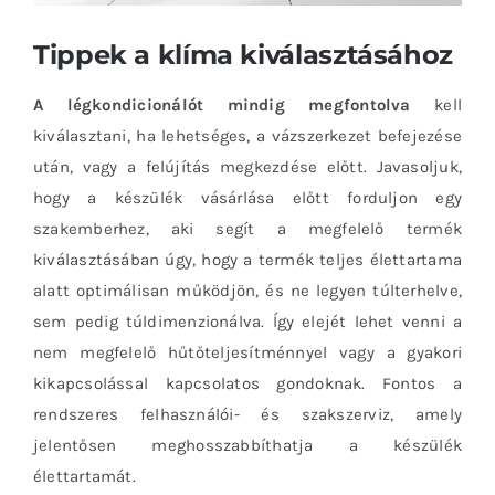
Tippek a klíma kiválasztásához
A légkondicionálót mindig megfontolva
kell
kiválasztani, ha lehetséges, a vázszerkezet befejezése
után, vagy a felújítás megkezdése előtt. Javasoljuk,
hogy a készülék vásárlása előtt forduljon egy
szakemberhez, aki segít a megfelelő termék
kiválasztásában úgy, hogy a termék teljes élettartama
alatt optimálisan működjön, és ne legyen túlterhelve,
sem pedig túldimenzionálva. Így elejét lehet venni a
nem megfelelő hűtőteljesítménnyel vagy a gyakori
kikapcsolással kapcsolatos gondoknak. Fontos a
rendszeres felhasználói- és szakszerviz, amely
jelentősen meghosszabbíthatja a készülék
élettartamát.