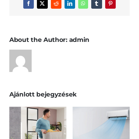
Facebook
X
Reddit
LinkedIn
WhatsApp
Tumblr
Pinterest
About the Author:
admin
Ajánlott bejegyzések