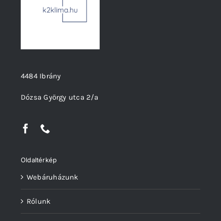
4484 Ibrány
Dózsa György utca 2/a
Oldaltérkép
Webáruházunk
Rólunk